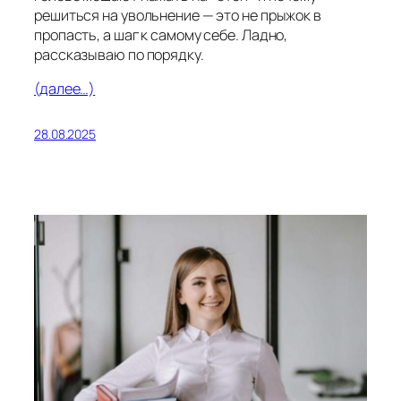
решиться на увольнение — это не прыжок в
пропасть, а шаг к самому себе. Ладно,
рассказываю по порядку.
(далее…)
28.08.2025