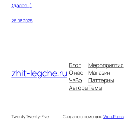
(далее…)
26.08.2025
Блог
Мероприятия
zhit-legche.ru
О нас
Магазин
ЧаВо
Паттерны
Авторы
Темы
Twenty Twenty-Five
Создано с помощью
WordPress