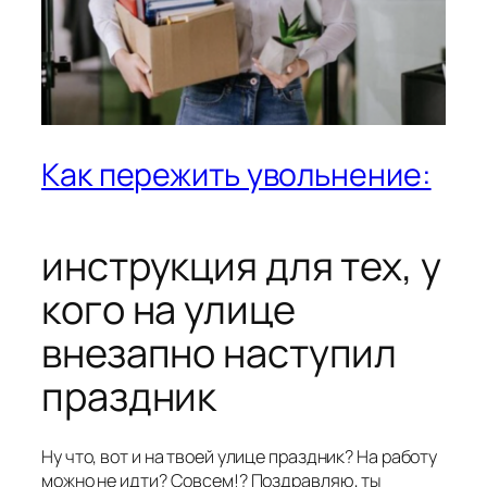
Как пережить увольнение:
инструкция для тех, у
кого на улице
внезапно наступил
праздник
Ну что, вот и на твоей улице праздник? На работу
можно не идти? Совсем!? Поздравляю, ты