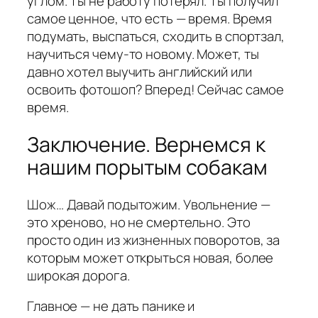
углом. Ты не работу потерял. Ты получил
самое ценное, что есть — время. Время
подумать, выспаться, сходить в спортзал,
научиться чему-то новому. Может, ты
давно хотел выучить английский или
освоить фотошоп? Вперед! Сейчас самое
время.
Заключение. Вернемся к
нашим порытым собакам
Шож… Давай подытожим. Увольнение —
это хреново, но не смертельно. Это
просто один из жизненных поворотов, за
которым может открыться новая, более
широкая дорога.
Главное — не дать панике и