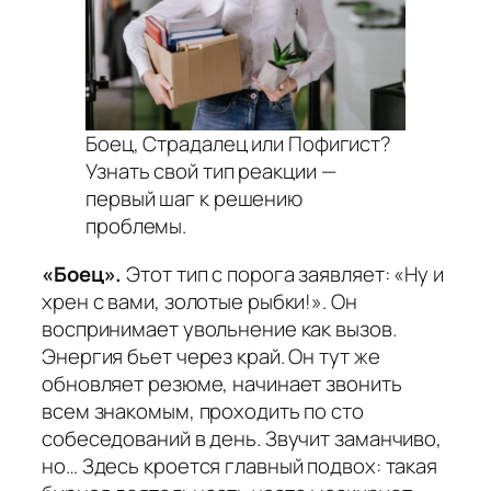
Боец, Страдалец или Пофигист?
Узнать свой тип реакции —
первый шаг к решению
проблемы.
«Боец».
Этот тип с порога заявляет: «Ну и
хрен с вами, золотые рыбки!». Он
воспринимает увольнение как вызов.
Энергия бьет через край. Он тут же
обновляет резюме, начинает звонить
всем знакомым, проходить по сто
собеседований в день. Звучит заманчиво,
но… Здесь кроется главный подвох: такая