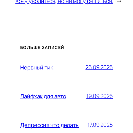
Хочу уволиться, но не могу решиться.
→
БОЛЬШЕ ЗАПИСЕЙ
26.09.2025
Нервный тик
19.09.2025
Лайфхак для авто
17.09.2025
Депрессия что делать