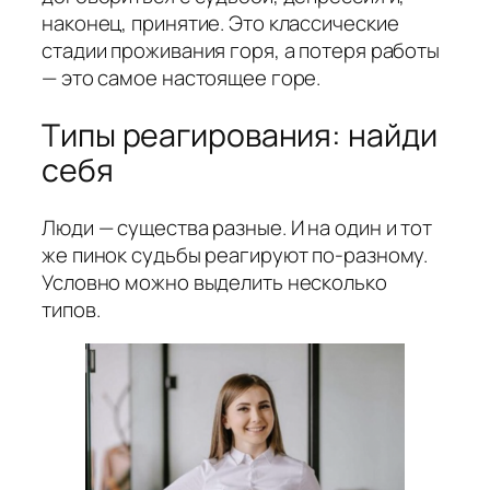
наконец, принятие. Это классические
стадии проживания горя, а потеря работы
— это самое настоящее горе.
Типы реагирования: найди
себя
Люди — существа разные. И на один и тот
же пинок судьбы реагируют по-разному.
Условно можно выделить несколько
типов.