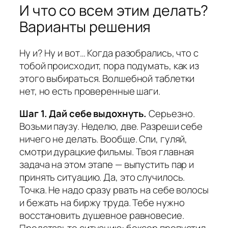
И что со всем этим делать?
Варианты решения
Ну и? Ну и вот… Когда разобрались, что с
тобой происходит, пора подумать, как из
этого выбираться. Волшебной таблетки
нет, но есть проверенные шаги.
Шаг 1. Дай себе выдохнуть.
Серьезно.
Возьми паузу. Неделю, две. Разреши себе
ничего не делать. Вообще. Спи, гуляй,
смотри дурацкие фильмы. Твоя главная
задача на этом этапе — выпустить пар и
принять ситуацию. Да, это случилось.
Точка. Не надо сразу рвать на себе волосы
и бежать на биржу труда. Тебе нужно
восстановить душевное равновесие.
Представьте ситуацию: боксер пропустил