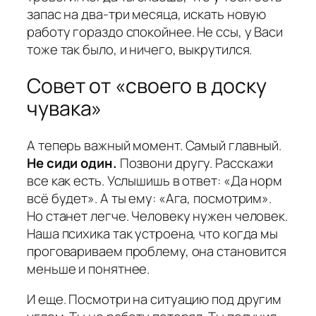
запас на два-три месяца, искать новую
работу гораздо спокойнее. Не ссы, у Васи
тоже так было, и ничего, выкрутился.
Совет от «своего в доску
чувака»
А теперь важный момент. Самый главный.
Не сиди один.
Позвони другу. Расскажи
все как есть. Услышишь в ответ: «Да норм
всё будет». А ты ему: «Ага, посмотрим».
Но станет легче. Человеку нужен человек.
Наша психика так устроена, что когда мы
проговариваем проблему, она становится
меньше и понятнее.
И еще. Посмотри на ситуацию под другим