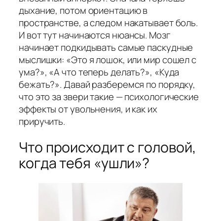
дыхание, потом ориентацию в
пространстве, а следом накатывает боль.
И вот тут начинаются нюансы. Мозг
начинает подкидывать самые паскудные
мыслишки: «Это я лошок, или мир сошел с
ума?», «А что теперь делать?», «Куда
бежать?». Давай разберемся по порядку,
что это за звери такие — психологические
эффекты от увольнения, и как их
приручить.
Что происходит с головой,
когда тебя «ушли»?