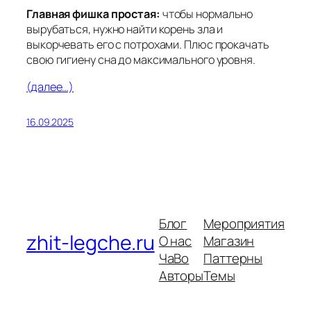
Главная фишка простая:
чтобы нормально
вырубаться, нужно найти корень зла и
выкорчевать его с потрохами. Плюс прокачать
свою гигиену сна до максимального уровня.
(далее…)
16.09.2025
Блог
Мероприятия
zhit-legche.ru
О нас
Магазин
ЧаВо
Паттерны
Авторы
Темы