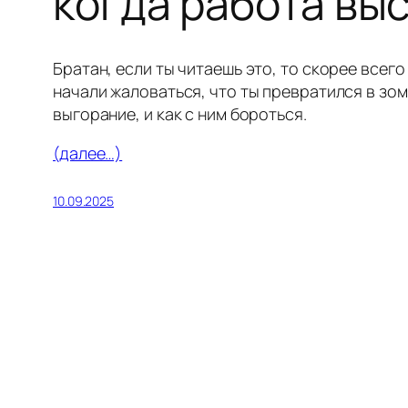
когда работа выс
Братан, если ты читаешь это, то скорее всег
начали жаловаться, что ты превратился в зом
выгорание, и как с ним бороться.
(далее…)
10.09.2025