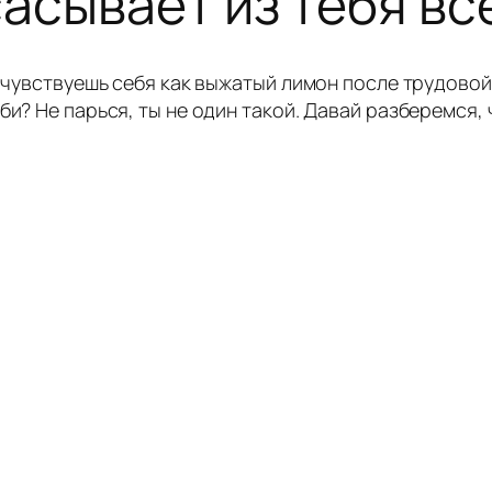
асывает из тебя вс
о чувствуешь себя как выжатый лимон после трудово
би? Не парься, ты не один такой. Давай разберемся,