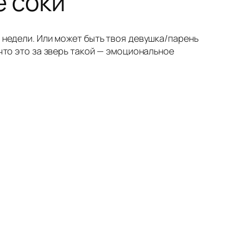
е соки
й недели. Или может быть твоя девушка/парень
 что это за зверь такой — эмоциональное