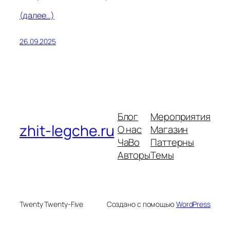
(далее…)
26.09.2025
Блог
Мероприятия
zhit-legche.ru
О нас
Магазин
ЧаВо
Паттерны
Авторы
Темы
Twenty Twenty-Five
Создано с помощью
WordPress