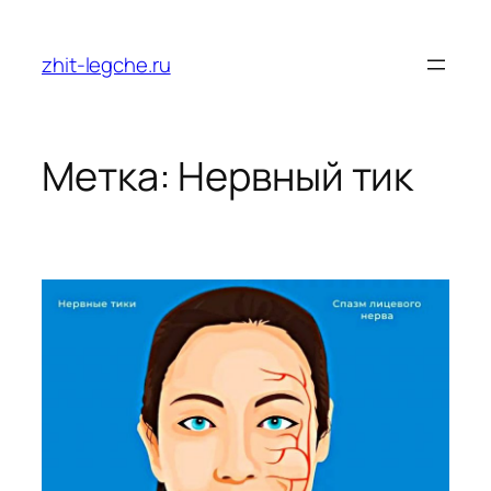
Перейти
к
zhit-legche.ru
содержимому
Метка:
Нервный тик