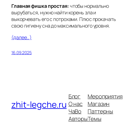
Главная фишка простая:
чтобы нормально
вырубаться, нужно найти корень зла и
выкорчевать его с потрохами. Плюс прокачать
свою гигиену сна до максимального уровня.
(далее…)
16.09.2025
Блог
Мероприятия
zhit-legche.ru
О нас
Магазин
ЧаВо
Паттерны
Авторы
Темы